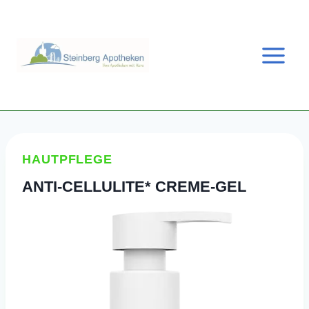
Zum
Inhalt
springen
HAUTPFLEGE
ANTI-CELLULITE* CREME-GEL