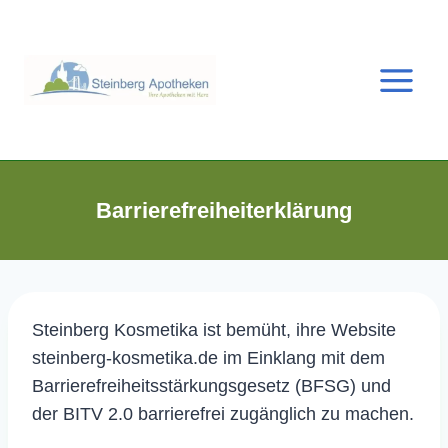
Zum
Inhalt
springen
Barrierefreiheiterklärung
Steinberg Kosmetika ist bemüht, ihre Website
steinberg-kosmetika.de im Einklang mit dem
Barrierefreiheitsstärkungsgesetz (BFSG) und
der BITV 2.0 barrierefrei zugänglich zu machen.