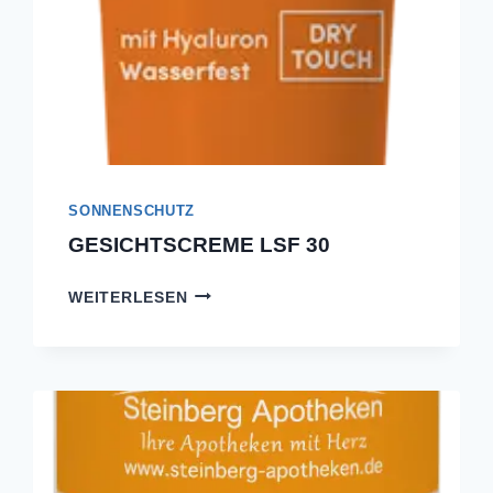
SONNENSCHUTZ
GESICHTSCREME LSF 30
GESICHTSCREME
WEITERLESEN
LSF
30