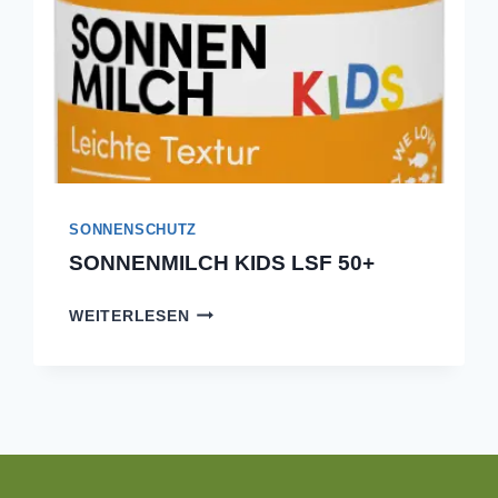
SONNENSCHUTZ
SONNENMILCH KIDS LSF 50+
SONNENMILCH
WEITERLESEN
KIDS
LSF
50+