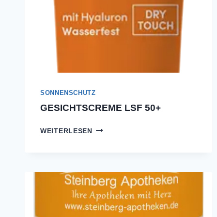
SONNENSCHUTZ
GESICHTSCREME LSF 50+
GESICHTSCREME
WEITERLESEN
LSF
50+