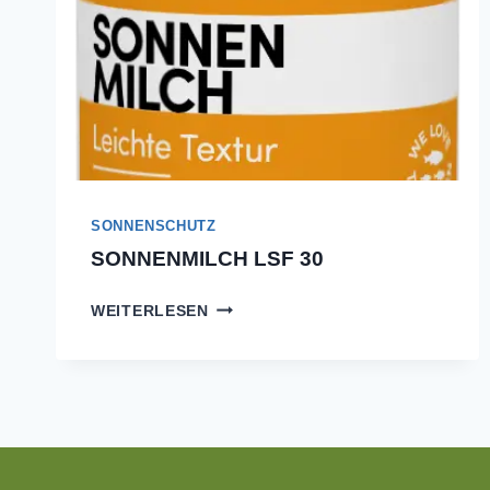
SONNENSCHUTZ
SONNENMILCH LSF 30
SONNENMILCH
WEITERLESEN
LSF
30