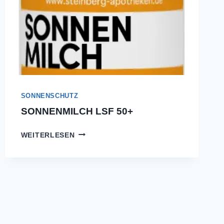
SONNENSCHUTZ
SONNENMILCH LSF 50+
SONNENMILCH
WEITERLESEN
LSF
50+