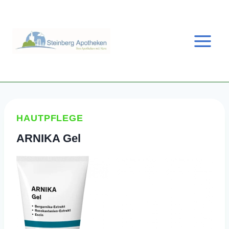
Zum
Inhalt
springen
HAUTPFLEGE
ARNIKA Gel