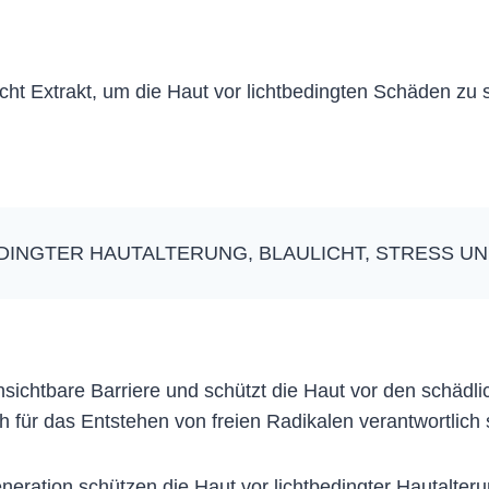
cht Extrakt, um die Haut vor lichtbedingten Schäden zu 
DINGTER HAUTALTERUNG, BLAULICHT, STRESS 
e unsichtbare Barriere und schützt die Haut vor den sch
 für das Entstehen von freien Radikalen verantwortlich 
eneration schützen die Haut vor lichtbedingter Hautalte