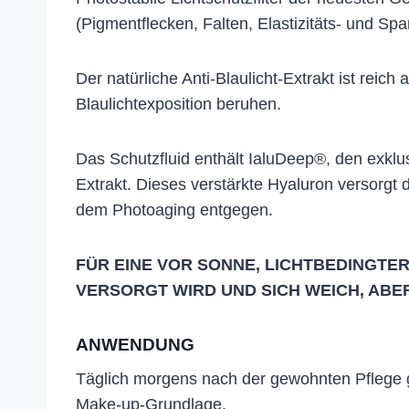
(Pigmentflecken, Falten, Elastizitäts- und Spa
Der natürliche Anti-Blaulicht-Extrakt ist reic
Blaulichtexposition beruhen.
Das Schutzfluid enthält IaluDeep®, den exkl
Extrakt. Dieses verstärkte Hyaluron versorgt 
dem Photoaging entgegen.
FÜR EINE VOR SONNE, LICHTBEDINGTE
VERSORGT WIRD UND SICH WEICH, ABER
ANWENDUNG
Täglich morgens nach der gewohnten Pflege gl
Make-up-Grundlage.