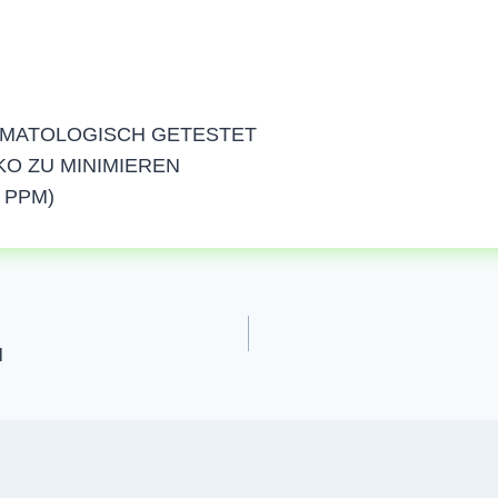
RMATOLOGISCH GETESTET
KO ZU MINIMIEREN
 PPM)
N