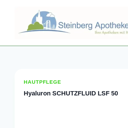
Zum
Inhalt
springen
HAUTPFLEGE
Hyaluron SCHUTZFLUID LSF 50