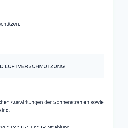
schützen.
UND LUFTVERSCHMUTZUNG
ädlichen Auswirkungen der Sonnenstrahlen sowie
sind.
rung durch UV- und IR-Strahlung