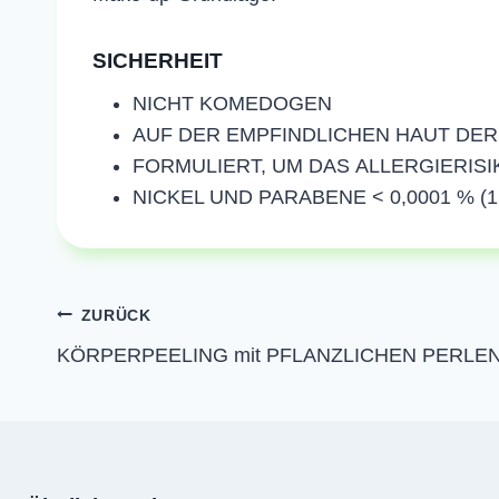
SICHERHEIT
NICHT KOMEDOGEN
AUF DER EMPFINDLICHEN HAUT DE
FORMULIERT, UM DAS ALLERGIERISI
NICKEL UND PARABENE < 0,0001 % (1
Beitragsnavigation
ZURÜCK
KÖRPERPEELING mit PFLANZLICHEN PERLE