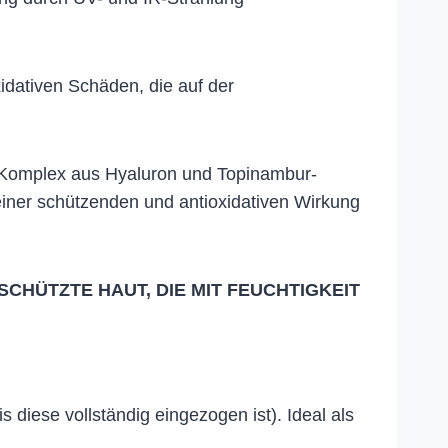
xidativen Schäden, die auf der
en Komplex aus Hyaluron und Topinambur-
seiner schützenden und antioxidativen Wirkung
HÜTZTE HAUT, DIE MIT FEUCHTIGKEIT
diese vollständig eingezogen ist). Ideal als