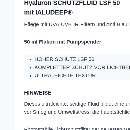
Hyaluron SCHUTZFLUID LSF 50
mit IALUDEEP®
Pflege mit UVA-UVB-IR-Filtern und Anti-Blauli
50 ml Flakon mit Pumpspender
HOHER SCHUTZ LSF 50
KOMPLETTER SCHUTZ VOR LICHTBE
ULTRALEICHTE TEXTUR
HINWEISE
Dieses ultraleichte, seidige Fluid bildet ein
vor Smog und Umweltstress, die hauptsächlich
Photostabile Lichtschutzfilter der neuesten G