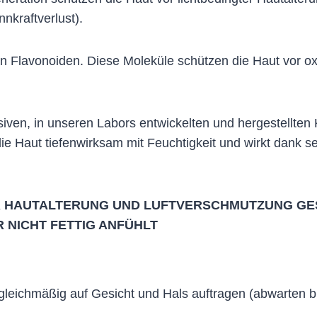
nnkraftverlust).
h an Flavonoiden. Diese Moleküle schützen die Haut vor o
usiven, in unseren Labors entwickelten und hergestellt
die Haut tiefenwirksam mit Feuchtigkeit und wirkt dank 
R HAUTALTERUNG UND LUFTVERSCHMUTZUNG GESC
 NICHT FETTIG ANFÜHLT
eichmäßig auf Gesicht und Hals auftragen (abwarten bis 