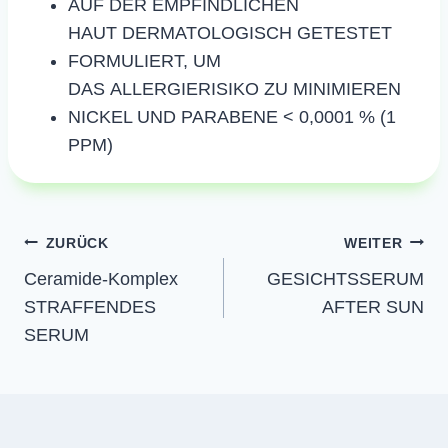
AUF DER EMPFINDLICHEN
HAUT DERMATOLOGISCH GETESTET
FORMULIERT, UM
DAS ALLERGIERISIKO ZU MINIMIEREN
NICKEL UND PARABENE < 0,0001 % (1
PPM)
Beitragsnavigation
ZURÜCK
WEITER
Ceramide-Komplex
GESICHTSSERUM
STRAFFENDES
AFTER SUN
SERUM