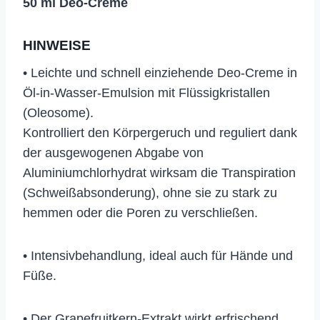
50 ml Deo-Creme
HINWEISE
• Leichte und schnell einziehende Deo-Creme in
Öl-in-Wasser-Emulsion mit Flüssigkristallen
(Oleosome).
Kontrolliert den Körpergeruch und reguliert dank
der ausgewogenen Abgabe von
Aluminiumchlorhydrat wirksam die Transpiration
(Schweißabsonderung), ohne sie zu stark zu
hemmen oder die Poren zu verschließen.
• Intensivbehandlung, ideal auch für Hände und
Füße.
• Der Grapefruitkern-Extrakt wirkt erfrischend