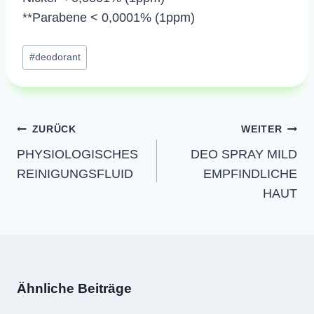
**Parabene < 0,0001% (1ppm)
Schlagworte:
#
deodorant
Beitragsnavigation
ZURÜCK
WEITER
PHYSIOLOGISCHES
DEO SPRAY MILD
REINIGUNGSFLUID
EMPFINDLICHE
HAUT
Ähnliche Beiträge