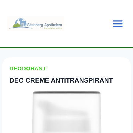
Zum
Inhalt
springen
DEODORANT
DEO CREME ANTITRANSPIRANT