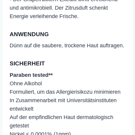
und antimikrobiell. Der Zitrusduft schenkt
Energie verleihende Frische.
ANWENDUNG
Dünn auf die saubere, trockene Haut auftragen.
SICHERHEIT
Paraben tested**
Ohne Alkohol
Formuliert, um das Allergierisikozu minimieren
In Zusammenarbeit mit Universitätsinstituten
entwickelt
Auf der empfindlichen Haut dermatologisch
getestet
Nickel < 0,0001% (1ppm)