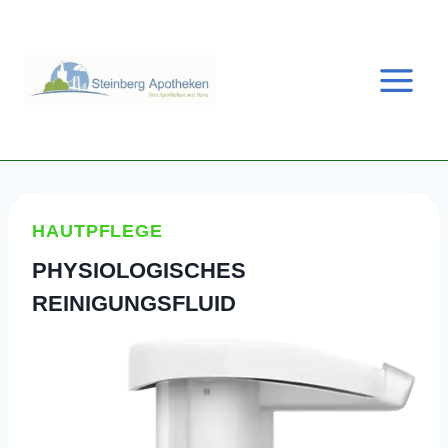
Zum
Inhalt
springen
HAUTPFLEGE
PHYSIOLOGISCHES
REINIGUNGSFLUID