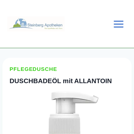
Zum
Inhalt
springen
PFLEGEDUSCHE
DUSCHBADEÖL mit ALLANTOIN