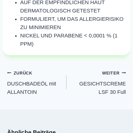
AUF DER EMPFINDLICHEN HAUT
DERMATOLOGISCH GETESTET
FORMULIERT, UM DAS ALLERGIERISIKO
ZU MINIMIEREN
NICKEL UND PARABENE < 0,0001 % (1
PPM)
Beitragsnavigation
ZURÜCK
WEITER
DUSCHBADEÖL mit
GESICHTSCREME
ALLANTOIN
LSF 30 Full
Ähnliche Beiträge