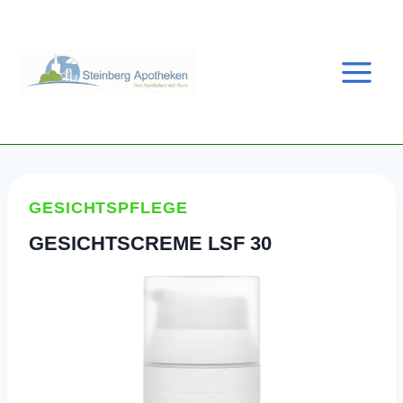
Zum
Inhalt
springen
GESICHTSPFLEGE
GESICHTSCREME LSF 30