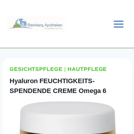
Zum
Inhalt
springen
GESICHTSPFLEGE
|
HAUTPFLEGE
Hyaluron FEUCHTIGKEITS-
SPENDENDE CREME Omega 6