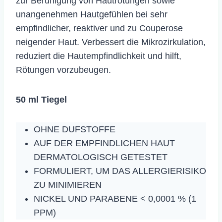
zur Beruhigung von Hautrötungen sowie
unangenehmen Hautgefühlen bei sehr
empfindlicher, reaktiver und zu Couperose
neigender Haut. Verbessert die Mikrozirkulation,
reduziert die Hautempfindlichkeit und hilft,
Rötungen vorzubeugen.
50 ml Tiegel
OHNE DUFSTOFFE
AUF DER EMPFINDLICHEN HAUT
DERMATOLOGISCH GETESTET
FORMULIERT, UM DAS ALLERGIERISIKO
ZU MINIMIEREN
NICKEL UND PARABENE < 0,0001 % (1
PPM)