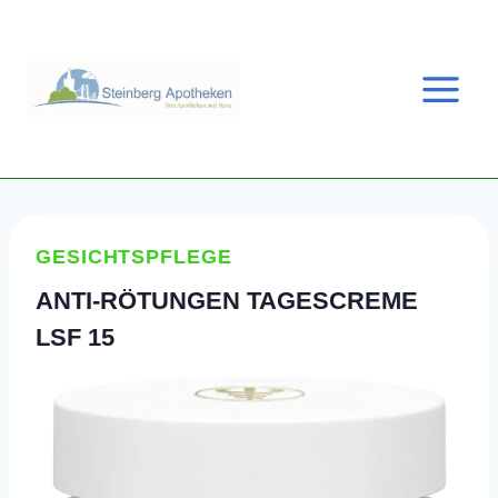
Zum
Inhalt
springen
GESICHTSPFLEGE
ANTI-RÖTUNGEN TAGESCREME
LSF 15