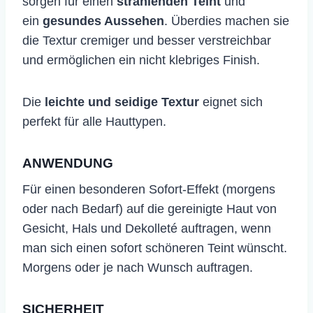
sorgen für einen
strahlenden Teint
und
ein
gesundes Aussehen
. Überdies machen sie
die Textur cremiger und besser verstreichbar
und ermöglichen ein nicht klebriges Finish.
Die
leichte und seidige Textur
eignet sich
perfekt für alle Hauttypen.
ANWENDUNG
​Für einen besonderen Sofort-Effekt (morgens
oder nach Bedarf) auf die gereinigte Haut von
Gesicht, Hals und Dekolleté auftragen, wenn
man sich einen sofort schöneren Teint wünscht.
Morgens oder je nach Wunsch auftragen.
SICHERHEIT