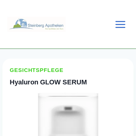
Zum
Inhalt
springen
GESICHTSPFLEGE
Hyaluron GLOW SERUM