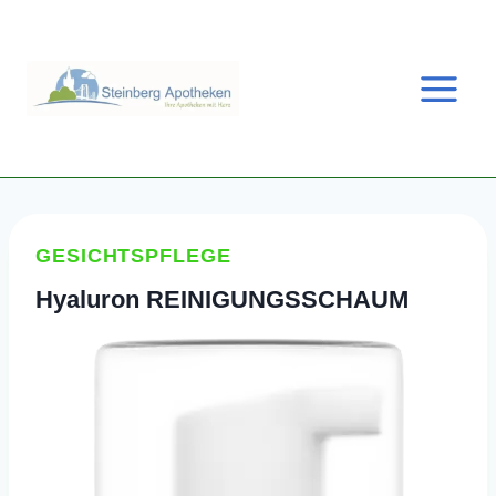
Zum
Inhalt
springen
GESICHTSPFLEGE
Hyaluron REINIGUNGSSCHAUM