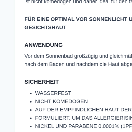
ist nicht komedogen und daher ideal für den 
FÜR EINE OPTIMAL VOR SONNENLICHT 
GESICHTSHAUT
ANWENDUNG
Vor dem Sonnenbad großzügig und gleichmäßi
nach dem Baden und nachdem die Haut abgetr
SICHERHEIT
WASSERFEST
NICHT KOMEDOGEN
AUF DER EMPFINDLICHEN HAUT DE
FORMULIERT, UM DAS ALLERGIERISI
NICKEL UND PARABENE 0,0001% (1P