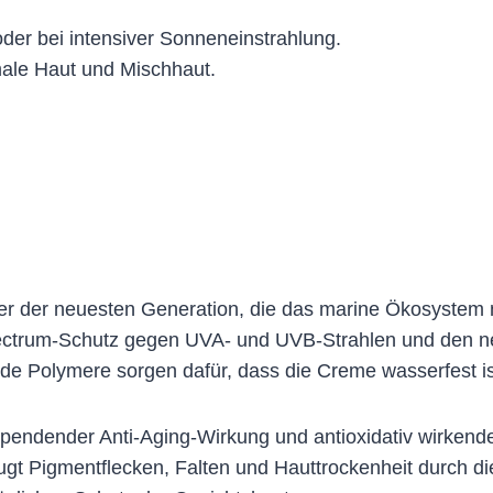
oder bei intensiver Sonneneinstrahlung.
rmale Haut und Mischhaut.
ilter der neuesten Generation, die das marine Ökosystem
spectrum-Schutz gegen UVA- und UVB-Strahlen und den n
nde Polymere sorgen dafür, dass die Creme wasserfest is
spendender Anti-Aging-Wirkung und antioxidativ wirkend
ugt Pigmentflecken, Falten und Hauttrockenheit durch d