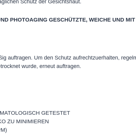
täglichen Schutz der Gesichtshaut.
UND PHOTOAGING GESCHÜTZTE, WEICHE UND MI
g auftragen. Um den Schutz aufrechtzuerhalten, regelm
ocknet wurde, erneut auftragen.
RMATOLOGISCH GETESTET
KO ZU MINIMIEREN
PM)