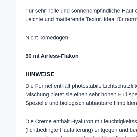
​Für sehr helle und sonnenempfindliche Haut 
Leichte und mattierende Textur. Ideal für no
Nicht komedogen.
50 ml Airless-Flakon
HINWEISE
Die Formel enthält photostabile Lichtschutzf
Mischung bietet sie einen sehr hohen Full-
Spezielle und biologisch abbaubare filmbilde
Die Creme enthält Hyaluron mit feuchtigkeits
(lichtbedingte Hautalterung) entgegen und be