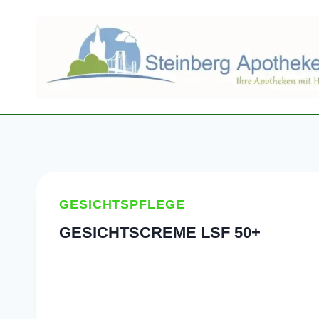
Zum
Inhalt
springen
GESICHTSPFLEGE
GESICHTSCREME LSF 50+