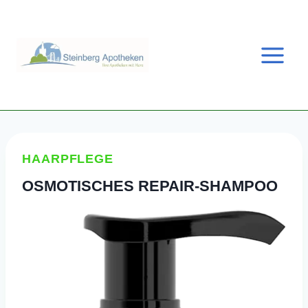
Zum
Inhalt
springen
HAARPFLEGE
OSMOTISCHES REPAIR-SHAMPOO