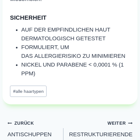
SICHERHEIT
AUF DER EMPFINDLICHEN HAUT
DERMATOLOGISCH GETESTET
FORMULIERT, UM
DAS ALLERGIERISIKO ZU MINIMIEREN
NICKEL UND PARABENE < 0,0001 % (1
PPM)
Schlagworte:
#
alle haartypen
Beitragsnavigation
ZURÜCK
WEITER
ANTISCHUPPEN
RESTRUKTURIERENDE