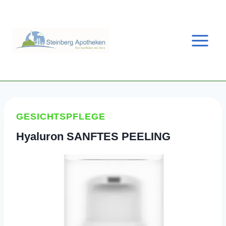
Zum
Inhalt
springen
GESICHTSPFLEGE
Hyaluron SANFTES PEELING