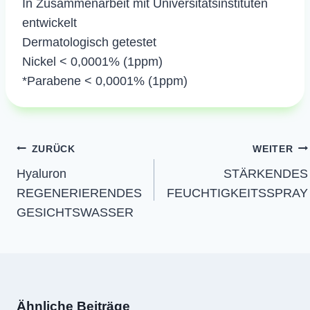
In Zusammenarbeit mit Universitätsinstituten
entwickelt
Dermatologisch getestet
Nickel < 0,0001% (1ppm)
*Parabene < 0,0001% (1ppm)
Beitragsnavigation
ZURÜCK
WEITER
Hyaluron
STÄRKENDES
REGENERIERENDES
FEUCHTIGKEITSSPRAY
GESICHTSWASSER
Ähnliche Beiträge