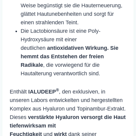
Weise begünstigt sie die Hauterneuerung,
glättet Hautunebenheiten und sorgt für
einen strahlenden Teint.
Die Lactobionsäure ist eine Poly-
Hydroxysäure mit einer
deutlichen
antioxidativen Wirkung. Sie
hemmt das Entstehen der freien
Radikale
, die vorwiegend für die
Hautalterung verantwortlich sind.
®
Enthält
IALUDEEP
, den exklusiven, in
unseren Labors entwickelten und hergestellten
Komplex aus Hyaluron und Topinambur-Extrakt.
Dieses
verstärkte Hyaluron versorgt die Haut
tiefenwirksam mit
Feuchtigkeit
und
wirkt
dank seiner